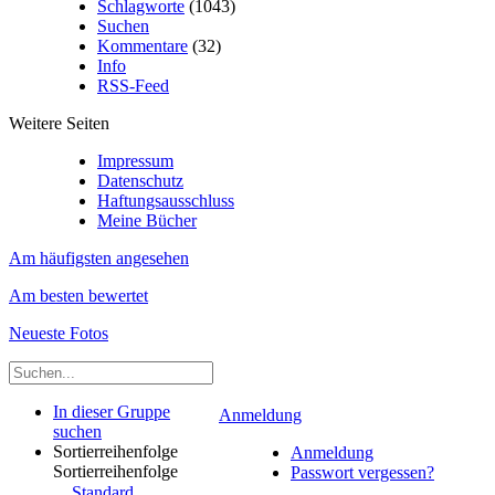
Schlagworte
(1043)
Suchen
Kommentare
(32)
Info
RSS-Feed
Weitere Seiten
Impressum
Datenschutz
Haftungsausschluss
Meine Bücher
Am häufigsten angesehen
Am besten bewertet
Neueste Fotos
In dieser Gruppe
Anmeldung
suchen
Sortierreihenfolge
Anmeldung
Sortierreihenfolge
Passwort vergessen?
Standard