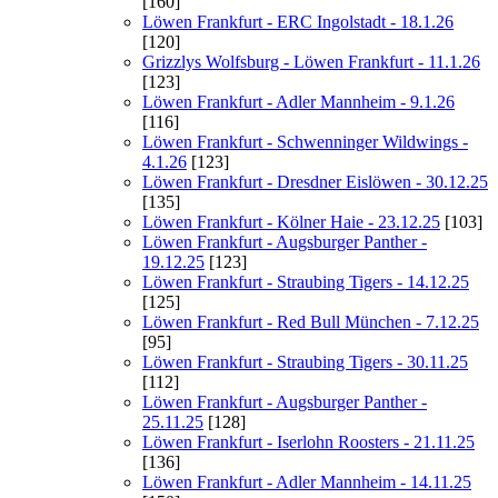
[160]
Löwen Frankfurt - ERC Ingolstadt - 18.1.26
[120]
Grizzlys Wolfsburg - Löwen Frankfurt - 11.1.26
[123]
Löwen Frankfurt - Adler Mannheim - 9.1.26
[116]
Löwen Frankfurt - Schwenninger Wildwings -
4.1.26
[123]
Löwen Frankfurt - Dresdner Eislöwen - 30.12.25
[135]
Löwen Frankfurt - Kölner Haie - 23.12.25
[103]
Löwen Frankfurt - Augsburger Panther -
19.12.25
[123]
Löwen Frankfurt - Straubing Tigers - 14.12.25
[125]
Löwen Frankfurt - Red Bull München - 7.12.25
[95]
Löwen Frankfurt - Straubing Tigers - 30.11.25
[112]
Löwen Frankfurt - Augsburger Panther -
25.11.25
[128]
Löwen Frankfurt - Iserlohn Roosters - 21.11.25
[136]
Löwen Frankfurt - Adler Mannheim - 14.11.25