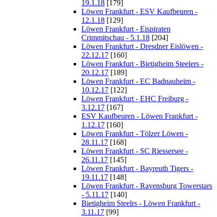
19.1.18
[179]
Löwen Frankfurt - ESV Kaufbeuren -
12.1.18
[129]
Löwen Frankfurt - Eispiraten
Crimmitschau - 5.1.18
[204]
Löwen Frankfurt - Dresdner Eislöwen -
22.12.17
[160]
Löwen Frankfurt - Bietigheim Steelers -
20.12.17
[189]
Löwen Frankfurt - EC Badnauheim -
10.12.17
[122]
Löwen Frankfurt - EHC Freiburg -
3.12.17
[167]
ESV Kaufbeuren - Löwen Frankfurt -
1.12.17
[160]
Löwen Frankfurt - Tölzer Löwen -
28.11.17
[168]
Löwen Frankfurt - SC Riessersee -
26.11.17
[145]
Löwen Frankfurt - Bayreuth Tigers -
19.11.17
[148]
Löwen Frankfurt - Ravensburg Towerstars
- 5.11.17
[140]
Bietigheim Steelrs - Löwen Frankfurt -
3.11.17
[99]