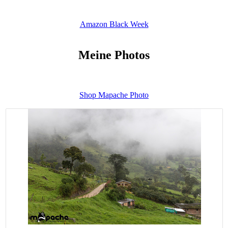
Amazon Black Week
Meine Photos
Shop Mapache Photo