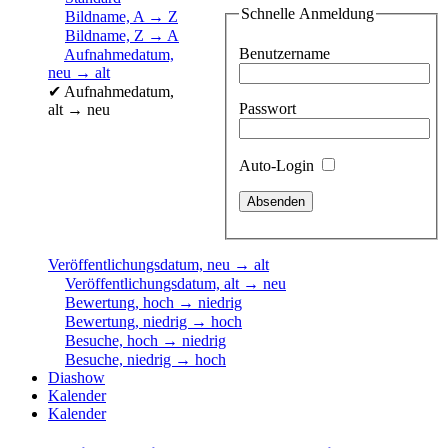
Schnelle Anmeldung
Bildname, A → Z
Bildname, Z → A
Benutzername
Aufnahmedatum,
neu → alt
✔
Aufnahmedatum,
Passwort
alt → neu
Auto-Login
Veröffentlichungsdatum, neu → alt
Veröffentlichungsdatum, alt → neu
Bewertung, hoch → niedrig
Bewertung, niedrig → hoch
Besuche, hoch → niedrig
Besuche, niedrig → hoch
Diashow
Kalender
Kalender