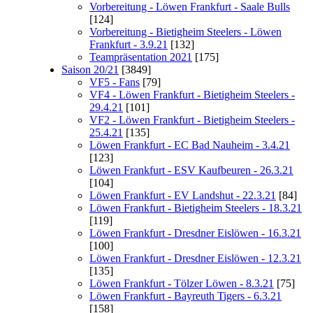
Vorbereitung - Löwen Frankfurt - Saale Bulls
[124]
Vorbereitung - Bietigheim Steelers - Löwen
Frankfurt - 3.9.21
[132]
Teampräsentation 2021
[175]
Saison 20/21
[3849]
VF5 - Fans
[79]
VF4 - Löwen Frankfurt - Bietigheim Steelers -
29.4.21
[101]
VF2 - Löwen Frankfurt - Bietigheim Steelers -
25.4.21
[135]
Löwen Frankfurt - EC Bad Nauheim - 3.4.21
[123]
Löwen Frankfurt - ESV Kaufbeuren - 26.3.21
[104]
Löwen Frankfurt - EV Landshut - 22.3.21
[84]
Löwen Frankfurt - Bietigheim Steelers - 18.3.21
[119]
Löwen Frankfurt - Dresdner Eislöwen - 16.3.21
[100]
Löwen Frankfurt - Dresdner Eislöwen - 12.3.21
[135]
Löwen Frankfurt - Tölzer Löwen - 8.3.21
[75]
Löwen Frankfurt - Bayreuth Tigers - 6.3.21
[158]