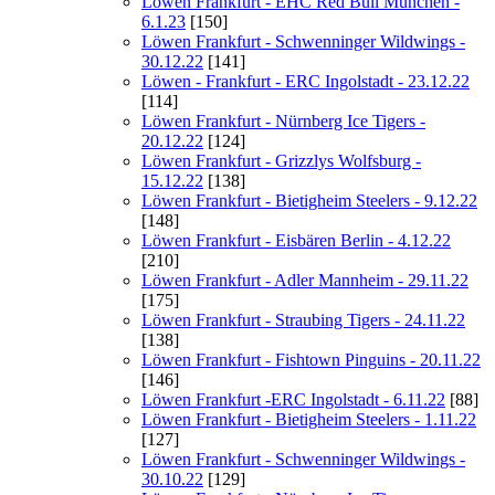
Löwen Frankfurt - EHC Red Bull München -
6.1.23
[150]
Löwen Frankfurt - Schwenninger Wildwings -
30.12.22
[141]
Löwen - Frankfurt - ERC Ingolstadt - 23.12.22
[114]
Löwen Frankfurt - Nürnberg Ice Tigers -
20.12.22
[124]
Löwen Frankfurt - Grizzlys Wolfsburg -
15.12.22
[138]
Löwen Frankfurt - Bietigheim Steelers - 9.12.22
[148]
Löwen Frankfurt - Eisbären Berlin - 4.12.22
[210]
Löwen Frankfurt - Adler Mannheim - 29.11.22
[175]
Löwen Frankfurt - Straubing Tigers - 24.11.22
[138]
Löwen Frankfurt - Fishtown Pinguins - 20.11.22
[146]
Löwen Frankfurt -ERC Ingolstadt - 6.11.22
[88]
Löwen Frankfurt - Bietigheim Steelers - 1.11.22
[127]
Löwen Frankfurt - Schwenninger Wildwings -
30.10.22
[129]