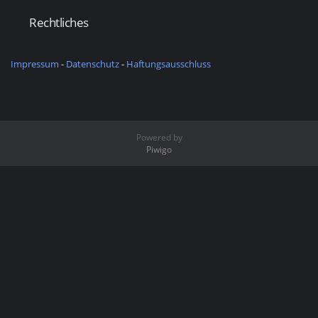
Rechtliches
Impressum
-
Datenschutz
-
Haftungsausschluss
Powered by
Piwigo