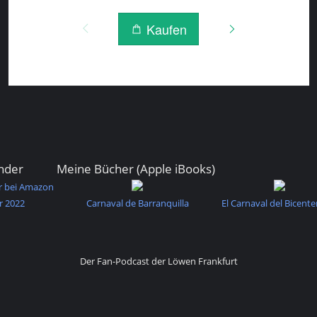
nder
Meine Bücher (Apple iBooks)
r bei Amazon
r 2022
Carnaval de Barranquilla
El Carnaval del Bicente
Der Fan-Podcast der Löwen Frankfurt