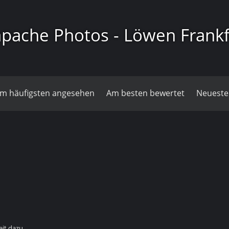
pache Photos - Löwen Frankf
m häufigsten angesehen
Am besten bewertet
Neueste
it dazu.