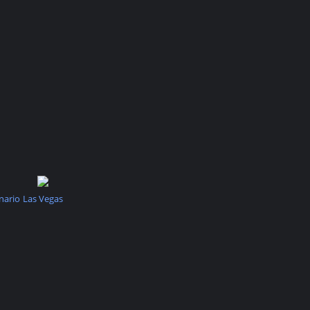
nario
Las Vegas