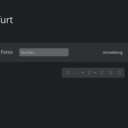
urt
 Fotos
Anmeldung