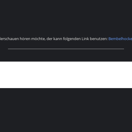
derschauen hören möchte, der kann folgenden Link benutzen:
Bembelhockey