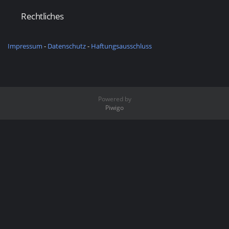
Rechtliches
Impressum
-
Datenschutz
-
Haftungsausschluss
Powered by
Piwigo