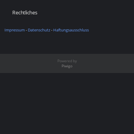
Rechtliches
Impressum
-
Datenschutz
-
Haftungsausschluss
Powered by
Piwigo