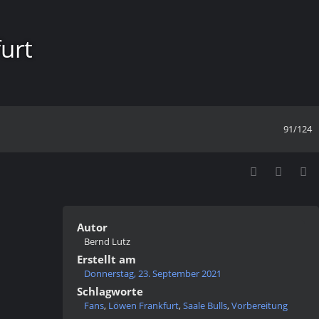
urt
91/124
Autor
Bernd Lutz
Erstellt am
Donnerstag, 23. September 2021
Schlagworte
Fans
,
Löwen Frankfurt
,
Saale Bulls
,
Vorbereitung