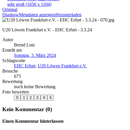
sehr groß
(1656 x 1104)
Original
Diashow
Metadaten anzeigen
Herunterladen
U20 Löwen Frankfurt e.V. - EHC Erfurt - 3.3.24
Autor
Bernd Lutz
Erstellt am
Sonntag, 3. März 2024
Schlagworte
EHC Erfurt
,
U20 Löwen Frankfurt e.V.
Besuche
675
Bewertung
noch keine Bewertung
Foto bewerten
Kein Kommentar (0)
Einen Kommentar hinterlassen