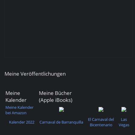
Meine Veröffentlichungen
Meine
Meine Bücher
Kalender
(Apple iBooks)
Meine Kalender
bei Amazon
El Carnaval del
Las
Kalender 2022
Carnaval de Barranquilla
Bicentenario
Vegas