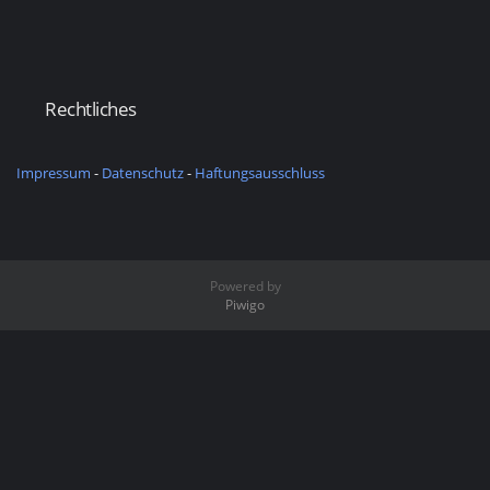
Rechtliches
Impressum
-
Datenschutz
-
Haftungsausschluss
Powered by
Piwigo