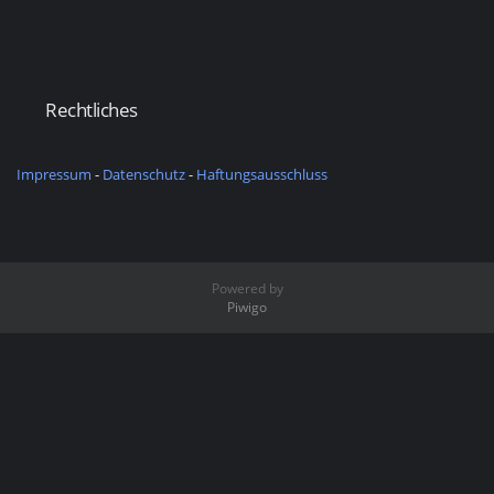
Rechtliches
Impressum
-
Datenschutz
-
Haftungsausschluss
Powered by
Piwigo