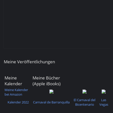
Meine Veröffentlichungen
Meine
Meine Bücher
Kalender
(Apple iBooks)
Meine Kalender
bei Amazon
El Carnaval del
Las
Kalender 2022
Carnaval de Barranquilla
Bicentenario
Vegas