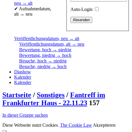
neu → alt
✔
Aufnahmedatum,
Auto-Login
alt → neu
Veröffentlichungsdatum, neu → alt
Veröffentlichungsdatum, alt → neu
Bewertung, hoch → niedrig
Bewertung, niedrig → hoch
Besuche, hoch → niedrig
Besuche, niedrig → hoch
Diashow
Kalender
Kalender
Startseite
/
Sonstiges
/
Fantreff im
Frankfurter Haus - 22.11.23
157
In dieser Gruppe suchen
Diese Webseite nutzt Cookies.
The Cookie Law
Akzeptieren