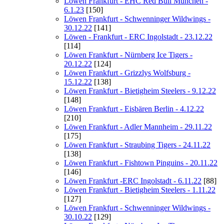
Löwen Frankfurt - EHC Red Bull München -
6.1.23
[150]
Löwen Frankfurt - Schwenninger Wildwings -
30.12.22
[141]
Löwen - Frankfurt - ERC Ingolstadt - 23.12.22
[114]
Löwen Frankfurt - Nürnberg Ice Tigers -
20.12.22
[124]
Löwen Frankfurt - Grizzlys Wolfsburg -
15.12.22
[138]
Löwen Frankfurt - Bietigheim Steelers - 9.12.22
[148]
Löwen Frankfurt - Eisbären Berlin - 4.12.22
[210]
Löwen Frankfurt - Adler Mannheim - 29.11.22
[175]
Löwen Frankfurt - Straubing Tigers - 24.11.22
[138]
Löwen Frankfurt - Fishtown Pinguins - 20.11.22
[146]
Löwen Frankfurt -ERC Ingolstadt - 6.11.22
[88]
Löwen Frankfurt - Bietigheim Steelers - 1.11.22
[127]
Löwen Frankfurt - Schwenninger Wildwings -
30.10.22
[129]