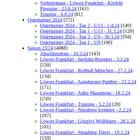
Vorbereitung - Löwen Frankfurt - Krefeld
Pinguine - 23.8.24
[161]
Training - 6.8.24
[81]
Osterturnier 2024
[572]
Osterturnier 2024 - Tag 2 - U13 - 1.4.24
[149]
Osterturnier 2024 - Tag 1 - U13 - 31.3.24
[129]
Osterturnier 2024 - Tag 2 - U9 - 30.3.24
[194]
Osterturnier 2024 - Tag 1 - U9
[100]
Saison 23/24
[4088]
Abschlussfeier - 10.3.24
[143]
Löwen Frankfurt - Iserlohn Roosters - 3.3.24
[150]
Löwen Frankfurt - Redbull München - 27.2.24
[134]
Löwen Frankfurt - Augsburger Panther - 23.2.24
[171]
Löwen Frankfurt - Adler Mannheim - 18.2.24
[150]
Löwen Frankfurt - Training - 3.2.24
[28]
Löwen Frankfurt - Nürnberg Icetigers - 2.2.24
[107]
Löwen Frankfurt - Grizzlys Wolfsburg - 28.1.24
[181]
Löwen Frankfurt - Straubing Tigers - 19.1.24
[159]