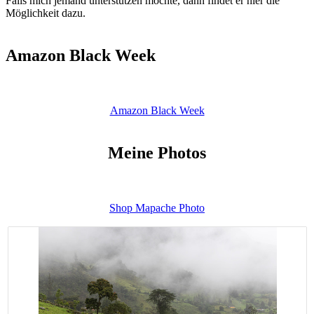
Falls mich jemand unterstützen möchte, dann findet er hier die
Möglichkeit dazu.
Amazon Black Week
Amazon Black Week
Meine Photos
Shop Mapache Photo