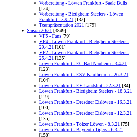
Vorbereitung - Löwen Frankfurt - Saale Bulls
[124]
Vorbereitung - Bietigheim Steelers - Löwen
Frankfurt - 3.9.21
[132]
Teampräsentation 2021
[175]
Saison 20/21
[3849]
VF5 - Fans
[79]
VF4 - Löwen Frankfurt - Bietigheim Steelers -
29.4.21
[101]
VF2 - Löwen Frankfurt - Bietigheim Steelers -
25.4.21
[135]
Löwen Frankfurt - EC Bad Nauheim - 3.4.21
[123]
Löwen Frankfurt - ESV Kaufbeuren - 26.3.21
[104]
Löwen Frankfurt - EV Landshut - 22.3.21
[84]
Löwen Frankfurt - Bietigheim Steelers - 18.3.21
[119]
Löwen Frankfurt - Dresdner Eislöwen - 16.3.21
[100]
Löwen Frankfurt - Dresdner Eislöwen - 12.3.21
[135]
Löwen Frankfurt - Tölzer Löwen - 8.3.21
[75]
Löwen Frankfurt - Bayreuth Tigers - 6.3.21
[158]