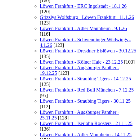
[160]
Löwen Frankfurt - ERC Ingolstadt - 18.1.26
[120]
Grizzlys Wolfsburg - Löwen Frankfurt - 11.1.26
[123]
Löwen Frankfurt - Adler Mannheim - 9.1.26
[116]
Löwen Frankfurt - Schwenninger Wildwings -
4.1.26
[123]
Löwen Frankfurt - Dresdner Eislöwen - 30.12.25
[135]
Löwen Frankfurt - Kölner Haie - 23.12.25
[103]
Löwen Frankfurt - Augsburger Panther -
19.12.25
[123]
Löwen Frankfurt - Straubing Tigers - 14.12.25
[125]
Löwen Frankfurt - Red Bull München - 7.12.25
[95]
Löwen Frankfurt - Straubing Tigers - 30.11.25
[112]
Löwen Frankfurt - Augsburger Panther -
25.11.25
[128]
Löwen Frankfurt - Iserlohn Roosters - 21.11.25
[136]
Löwen Frankfurt - Adler Mannheim - 14.11.25