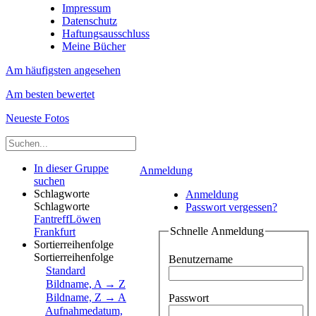
Impressum
Datenschutz
Haftungsausschluss
Meine Bücher
Am häufigsten angesehen
Am besten bewertet
Neueste Fotos
In dieser Gruppe
Anmeldung
suchen
Schlagworte
Anmeldung
Schlagworte
Passwort vergessen?
Fantreff
Löwen
Schnelle Anmeldung
Frankfurt
Sortierreihenfolge
Sortierreihenfolge
Benutzername
Standard
Bildname, A → Z
Bildname, Z → A
Passwort
Aufnahmedatum,