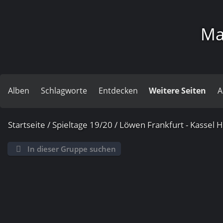
Ma
Alben
Schlagworte
Entdecken
Weitere Seiten
A
Startseite
/
Spieltage 19/20
/
Löwen Frankfurt - Kassel H
In dieser Gruppe suchen