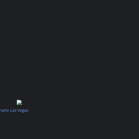
nario
Las Vegas