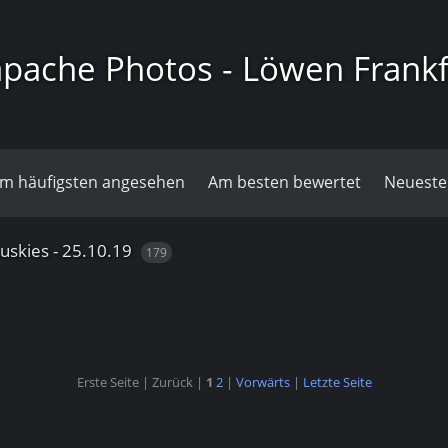
pache Photos - Löwen Frankf
m häufigsten angesehen
Am besten bewertet
Neueste
uskies - 25.10.19
179
Erste Seite |
Zurück |
1
2
|
Vorwärts
|
Letzte Seite