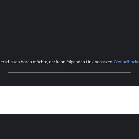
derschauen hören möchte, der kann folgenden Link benutzen:
Bembelhockey