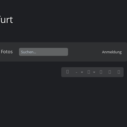
urt
 Fotos
Anmeldung