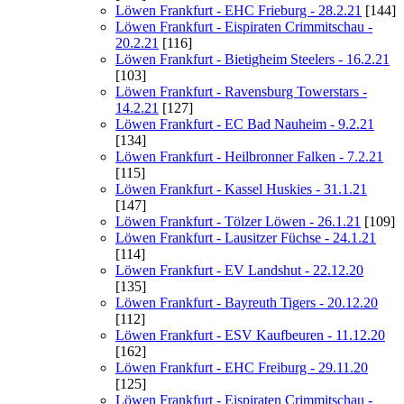
Löwen Frankfurt - EHC Frieburg - 28.2.21
[144]
Löwen Frankfurt - Eispiraten Crimmitschau -
20.2.21
[116]
Löwen Frankfurt - Bietigheim Steelers - 16.2.21
[103]
Löwen Frankfurt - Ravensburg Towerstars -
14.2.21
[127]
Löwen Frankfurt - EC Bad Nauheim - 9.2.21
[134]
Löwen Frankfurt - Heilbronner Falken - 7.2.21
[115]
Löwen Frankfurt - Kassel Huskies - 31.1.21
[147]
Löwen Frankfurt - Tölzer Löwen - 26.1.21
[109]
Löwen Frankfurt - Lausitzer Füchse - 24.1.21
[114]
Löwen Frankfurt - EV Landshut - 22.12.20
[135]
Löwen Frankfurt - Bayreuth Tigers - 20.12.20
[112]
Löwen Frankfurt - ESV Kaufbeuren - 11.12.20
[162]
Löwen Frankfurt - EHC Freiburg - 29.11.20
[125]
Löwen Frankfurt - Eispiraten Crimmitschau -