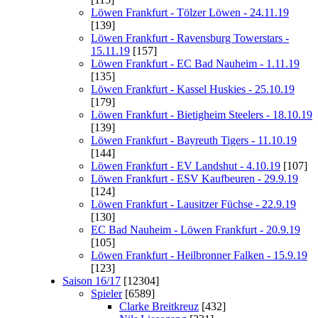
Löwen Frankfurt - Tölzer Löwen - 24.11.19
[139]
Löwen Frankfurt - Ravensburg Towerstars -
15.11.19
[157]
Löwen Frankfurt - EC Bad Nauheim - 1.11.19
[135]
Löwen Frankfurt - Kassel Huskies - 25.10.19
[179]
Löwen Frankfurt - Bietigheim Steelers - 18.10.19
[139]
Löwen Frankfurt - Bayreuth Tigers - 11.10.19
[144]
Löwen Frankfurt - EV Landshut - 4.10.19
[107]
Löwen Frankfurt - ESV Kaufbeuren - 29.9.19
[124]
Löwen Frankfurt - Lausitzer Füchse - 22.9.19
[130]
EC Bad Nauheim - Löwen Frankfurt - 20.9.19
[105]
Löwen Frankfurt - Heilbronner Falken - 15.9.19
[123]
Saison 16/17
[12304]
Spieler
[6589]
Clarke Breitkreuz
[432]