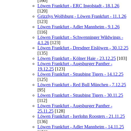
[160]
Löwen Frankfurt - ERC Ingolstadt - 18.1.26
[120]
Grizzlys Wolfsburg - Löwen Frankfurt - 11.1.26
[123]
Löwen Frankfurt - Adler Mannheim - 9.1.26
[116]
Löwen Frankfurt - Schwenninger Wildwings -
4.1.26
[123]
Löwen Frankfurt - Dresdner Eislöwen - 30.12.25
[135]
Löwen Frankfurt - Kölner Haie - 23.12.25
[103]
Löwen Frankfurt - Augsburger Panther -
19.12.25
[123]
Löwen Frankfurt - Straubing Tigers - 14.12.25
[125]
Löwen Frankfurt - Red Bull München - 7.12.25
[95]
Löwen Frankfurt - Straubing Tigers - 30.11.25
[112]
Löwen Frankfurt - Augsburger Panther -
25.11.25
[128]
Löwen Frankfurt - Iserlohn Roosters - 21.11.25
[136]
Löwen Frankfurt - Adler Mannheim - 14.11.25