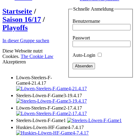
Schnelle Anmeldung
Startseite
/
Saison 16/17
/
Benutzername
Playoffs
Passwort
In dieser Gruppe suchen
Diese Webseite nutzt
Auto-Login
Cookies.
The Cookie Law
Akzeptieren
Löwen-Steelers-F-
Game4-21.4.17
Steelers-Löwen-F-Game3-19.4.17
Löwen-Steelers-F-Game2-17.4.17
Steelers-Löwen-F-Game1
Huskies-Löwen-HF-Game4-7.4.17