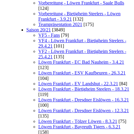
Vorbereitung - Löwen Frankfurt - Saale Bulls
[124]
Vorbereitung - Bietigheim Steelers - Löwen
Frankfurt - 3.9.21
[132]
Teampräsentation 2021
[175]
Saison 20/21
[3849]
VF5 - Fans
[79]
VF4 - Löwen Frankfurt - Bietigheim Steelers -
29.4.21
[101]
VF2 - Löwen Frankfurt - Bietigheim Steelers -
25.4.21
[135]
Löwen Frankfurt - EC Bad Nauheim - 3.4.21
[123]
Löwen Frankfurt - ESV Kaufbeuren - 26.3.21
[104]
Löwen Frankfurt - EV Landshut - 22.3.21
[84]
Löwen Frankfurt - Bietigheim Steelers - 18.3.21
[119]
Löwen Frankfurt - Dresdner Eislöwen - 16.3.21
[100]
Löwen Frankfurt - Dresdner Eislöwen - 12.3.21
[135]
Löwen Frankfurt - Tölzer Löwen - 8.3.21
[75]
Löwen Frankfurt - Bayreuth Tigers - 6.3.21
[158]