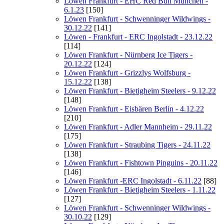
Löwen Frankfurt - EHC Red Bull München -
6.1.23
[150]
Löwen Frankfurt - Schwenninger Wildwings -
30.12.22
[141]
Löwen - Frankfurt - ERC Ingolstadt - 23.12.22
[114]
Löwen Frankfurt - Nürnberg Ice Tigers -
20.12.22
[124]
Löwen Frankfurt - Grizzlys Wolfsburg -
15.12.22
[138]
Löwen Frankfurt - Bietigheim Steelers - 9.12.22
[148]
Löwen Frankfurt - Eisbären Berlin - 4.12.22
[210]
Löwen Frankfurt - Adler Mannheim - 29.11.22
[175]
Löwen Frankfurt - Straubing Tigers - 24.11.22
[138]
Löwen Frankfurt - Fishtown Pinguins - 20.11.22
[146]
Löwen Frankfurt -ERC Ingolstadt - 6.11.22
[88]
Löwen Frankfurt - Bietigheim Steelers - 1.11.22
[127]
Löwen Frankfurt - Schwenninger Wildwings -
30.10.22
[129]