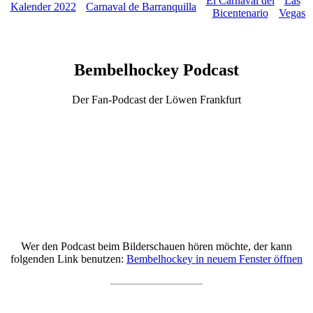
El Carnaval del
Las
Kalender 2022
Carnaval de Barranquilla
Bicentenario
Vegas
Bembelhockey Podcast
Der Fan-Podcast der Löwen Frankfurt
Wer den Podcast beim Bilderschauen hören möchte, der kann
folgenden Link benutzen:
Bembelhockey in neuem Fenster öffnen