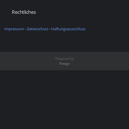
Rechtliches
Impressum
-
Datenschutz
-
Haftungsausschluss
Powered by
Piwigo