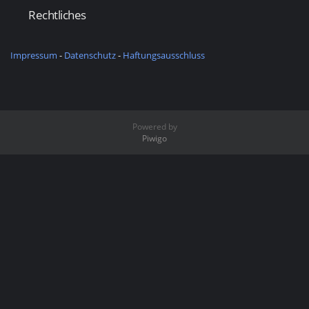
Rechtliches
Impressum
-
Datenschutz
-
Haftungsausschluss
Powered by
Piwigo