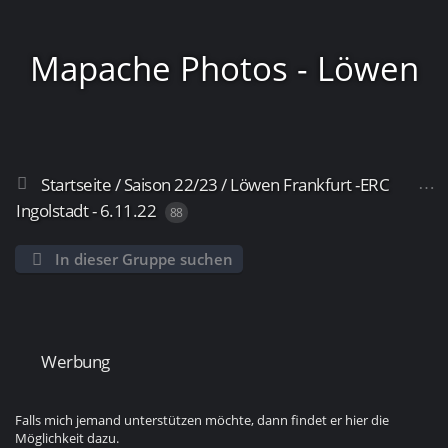
Mapache Photos - Löwen
Startseite
/
Saison 22/23
/
Löwen Frankfurt -ERC
Frankfurt
Ingolstadt - 6.11.22
88
In dieser Gruppe suchen
Werbung
Falls mich jemand unterstützen möchte, dann findet er hier die
Möglichkeit dazu.