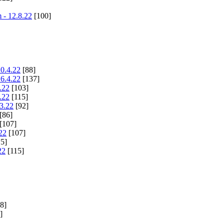
 - 12.8.22
[100]
20.4.22
[88]
16.4.22
[137]
.22
[103]
.22
[115]
.3.22
[92]
[86]
[107]
22
[107]
5]
22
[115]
8]
]