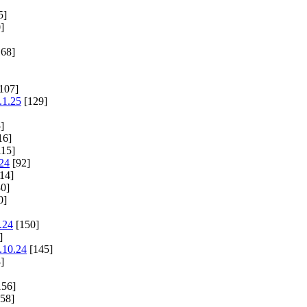
5]
]
68]
107]
.1.25
[129]
]
16]
15]
.24
[92]
14]
0]
0]
.24
[150]
]
.10.24
[145]
]
156]
58]