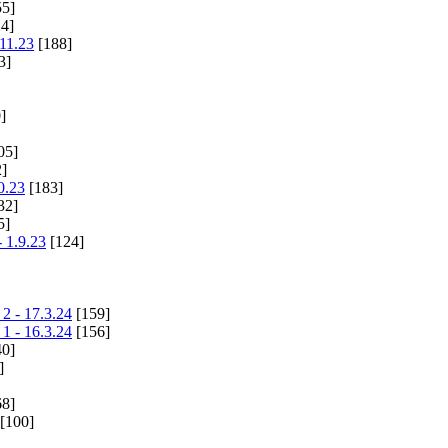
5]
4]
11.23
[188]
3]
]
05]
]
0.23
[183]
32]
5]
- 1.9.23
[124]
2 - 17.3.24
[159]
1 - 16.3.24
[156]
0]
]
8]
[100]