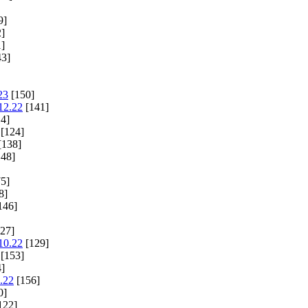
9]
]
]
3]
23
[150]
12.22
[141]
4]
[124]
[138]
48]
5]
8]
146]
27]
10.22
[129]
[153]
]
.22
[156]
0]
122]