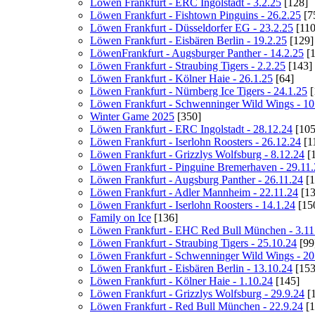
Löwen Frankfurt - ERC Ingolstadt - 3.2.25
[128]
Löwen Frankfurt - Fishtown Pinguins - 26.2.25
[7
Löwen Frankfurt - Düsseldorfer EG - 23.2.25
[110
Löwen Frankfurt - Eisbären Berlin - 19.2.25
[129]
LöwenFrankfurt - Augsburger Panther - 14.2.25
[1
Löwen Frankfurt - Straubing Tigers - 2.2.25
[143]
Löwen Frankfurt - Kölner Haie - 26.1.25
[64]
Löwen Frankfurt - Nürnberg Ice Tigers - 24.1.25
[
Löwen Frankfurt - Schwenninger Wild Wings - 10
Winter Game 2025
[350]
Löwen Frankfurt - ERC Ingolstadt - 28.12.24
[105
Löwen Frankfurt - Iserlohn Roosters - 26.12.24
[1
Löwen Frankfurt - Grizzlys Wolfsburg - 8.12.24
[1
Löwen Frankfurt - Pinguine Bremerhaven - 29.11
Löwen Frankfurt - Augsburg Panther - 26.11.24
[1
Löwen Frankfurt - Adler Mannheim - 22.11.24
[13
Löwen Frankfurt - Iserlohn Roosters - 14.1.24
[15
Family on Ice
[136]
Löwen Frankfurt - EHC Red Bull München - 3.11
Löwen Frankfurt - Straubing Tigers - 25.10.24
[99
Löwen Frankfurt - Schwenninger Wild Wings - 20
Löwen Frankfurt - Eisbären Berlin - 13.10.24
[153
Löwen Frankfurt - Kölner Haie - 1.10.24
[145]
Löwen Frankfurt - Grizzlys Wolfsburg - 29.9.24
[
Löwen Frankfurt - Red Bull München - 22.9.24
[1