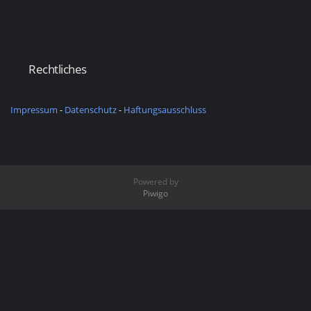
Rechtliches
Impressum
-
Datenschutz
-
Haftungsausschluss
Powered by
Piwigo