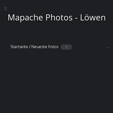
Mapache Photos - Löwen
Startseite
/
Neueste Fotos
1
Frankfurt