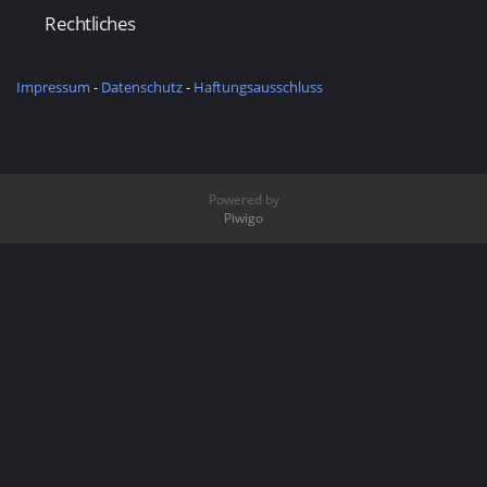
Rechtliches
Impressum
-
Datenschutz
-
Haftungsausschluss
Powered by
Piwigo