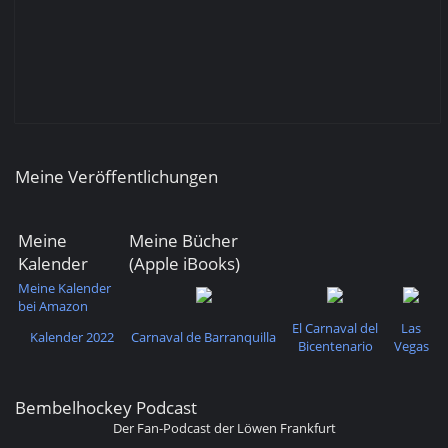
Meine Veröffentlichungen
Meine
Meine Bücher
Kalender
(Apple iBooks)
Meine Kalender
bei Amazon
El Carnaval del
Las
Kalender 2022
Carnaval de Barranquilla
Bicentenario
Vegas
Bembelhockey Podcast
Der Fan-Podcast der Löwen Frankfurt