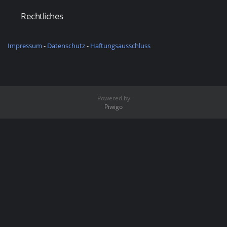
Rechtliches
Impressum
-
Datenschutz
-
Haftungsausschluss
Powered by
Piwigo