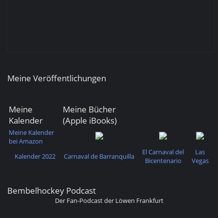
Meine Veröffentlichungen
Meine
Meine Bücher
Kalender
(Apple iBooks)
Meine Kalender
bei Amazon
El Carnaval del
Las
Kalender 2022
Carnaval de Barranquilla
Bicentenario
Vegas
Bembelhockey Podcast
Der Fan-Podcast der Löwen Frankfurt