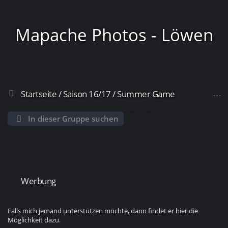
Mapache Photos - Löwen
Startseite
/
Saison 16/17
/
Summer Game
Frankfurt
In dieser Gruppe suchen
Das Spiel
Vorprogramm
Vorbereitung Choreo
Pressekonferenz Summer Game
Werbung
Falls mich jemand unterstützen möchte, dann findet er hier die
Möglichkeit dazu.