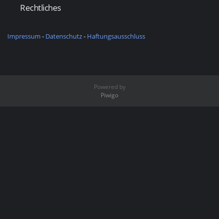
Rechtliches
Impressum
-
Datenschutz
-
Haftungsausschluss
Powered by
Piwigo