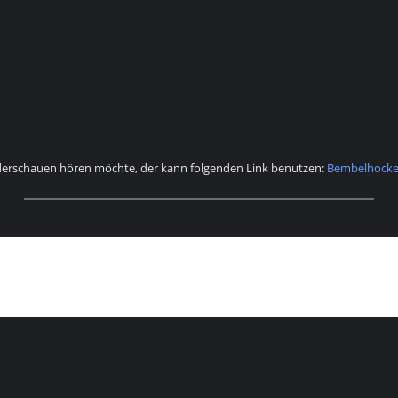
derschauen hören möchte, der kann folgenden Link benutzen:
Bembelhockey