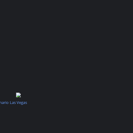
nario
Las Vegas