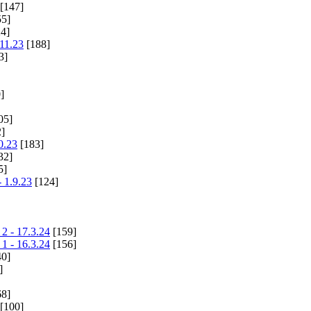
[147]
5]
4]
11.23
[188]
3]
]
05]
]
0.23
[183]
32]
5]
- 1.9.23
[124]
2 - 17.3.24
[159]
1 - 16.3.24
[156]
0]
]
8]
[100]