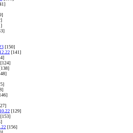
41]
9]
]
]
3]
23
[150]
12.22
[141]
4]
[124]
[138]
48]
5]
8]
146]
27]
10.22
[129]
[153]
]
.22
[156]
0]