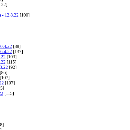
122]
 - 12.8.22
[100]
20.4.22
[88]
16.4.22
[137]
.22
[103]
.22
[115]
.3.22
[92]
[86]
[107]
22
[107]
5]
22
[115]
8]
]