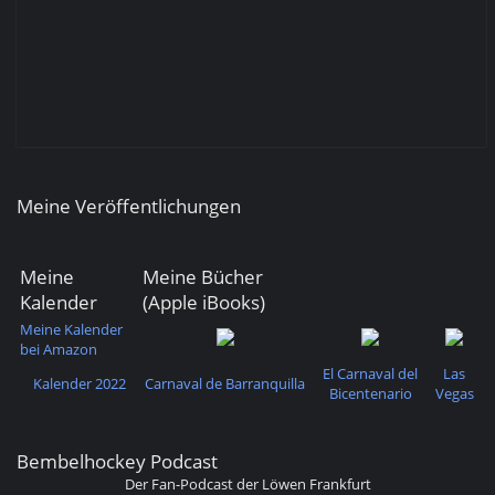
Meine Veröffentlichungen
Meine
Meine Bücher
Kalender
(Apple iBooks)
Meine Kalender
bei Amazon
El Carnaval del
Las
Kalender 2022
Carnaval de Barranquilla
Bicentenario
Vegas
Bembelhockey Podcast
Der Fan-Podcast der Löwen Frankfurt