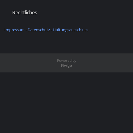
Rechtliches
Impressum
-
Datenschutz
-
Haftungsausschluss
Powered by
Piwigo