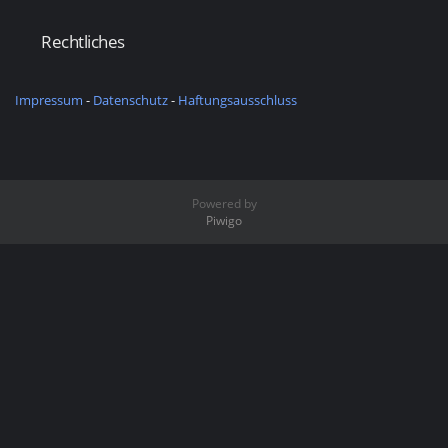
Rechtliches
Impressum
-
Datenschutz
-
Haftungsausschluss
Powered by
Piwigo