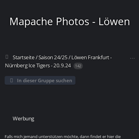
Mapache Photos - Löwen
Startseite
/
Saison 24/25
/
Löwen Frankfurt -
Frankfurt
Nürnberg Ice Tigers - 20.9.24
142
In dieser Gruppe suchen
Werbung
Falls mich jemand unterstützen möchte, dann findet er hier die