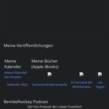
Meine Veröffentlichungen
Meine
Meine Bücher
Kalender
(Apple iBooks)
Meine Kalender
bei Amazon
El Carnaval del
Las
Kalender 2022
Carnaval de Barranquilla
Bicentenario
Vegas
Bembelhockey Podcast
Der Fan-Podcast der Löwen Frankfurt