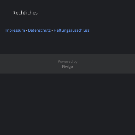
Rechtliches
Impressum
-
Datenschutz
-
Haftungsausschluss
Powered by
Piwigo