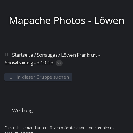
Mapache Photos - Löwen
Startseite
/
Sonstiges
/
Löwen Frankfurt -
Frankfurt
Showtraining - 9.10.19
93
In dieser Gruppe suchen
Werbung
Falls mich jemand unterstützen möchte, dann findet er hier die