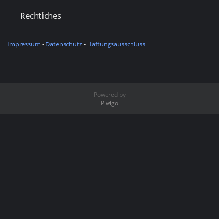
Rechtliches
Impressum
-
Datenschutz
-
Haftungsausschluss
Powered by
Piwigo