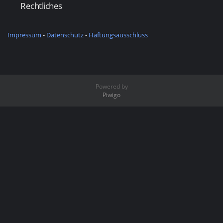
Rechtliches
Impressum
-
Datenschutz
-
Haftungsausschluss
Powered by
Piwigo