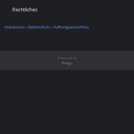
Rechtliches
Impressum
-
Datenschutz
-
Haftungsausschluss
Powered by
Piwigo