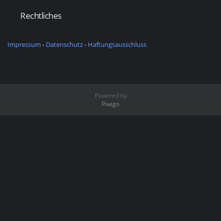
Rechtliches
Impressum
-
Datenschutz
-
Haftungsausschluss
Powered by
Piwigo