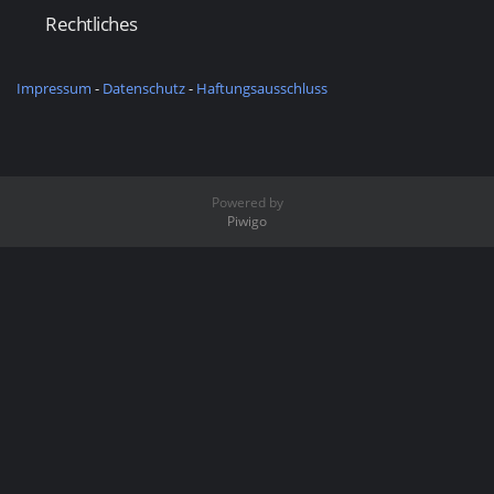
Rechtliches
Impressum
-
Datenschutz
-
Haftungsausschluss
Powered by
Piwigo